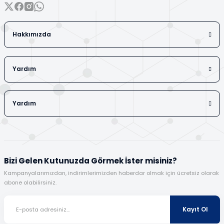
Hakkımızda
Yardım
Yardım
Bizi Gelen Kutunuzda Görmek İster misiniz?
Kampanyalarımızdan, indirimlerimizden haberdar olmak için ücretsiz olarak
abone olabilirsiniz.
Kayıt Ol