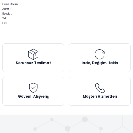
Firma Ünvanı :
Adres :
Eposta :
Tel:
Fax:
Sorunsuz Teslimat
İade, Değişim Hakkı
Güvenli Alışveriş
Müşteri Hizmetleri