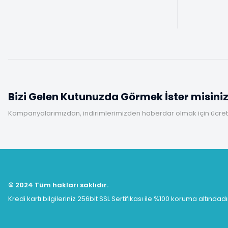
Bizi Gelen Kutunuzda Görmek İster misini
Kampanyalarımızdan, indirimlerimizden haberdar olmak için ücretsi
© 2024 Tüm hakları saklıdır.
Kredi kartı bilgileriniz 256bit SSL Sertifikası ile %100 koruma altındadı