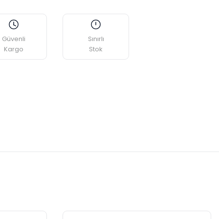
Güvenli
Sınırlı
Kargo
Stok
etebilirsiniz.