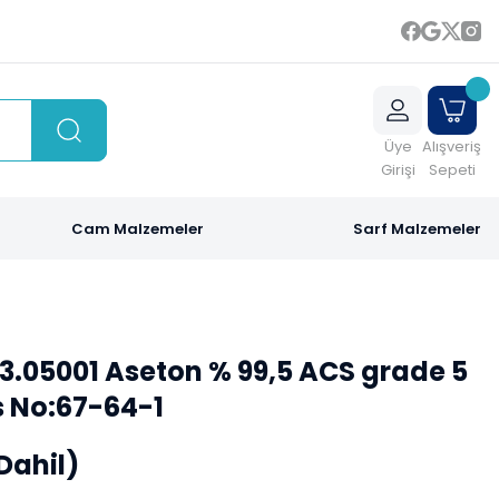
Üye
Alışveriş
Girişi
Sepeti
Cam Malzemeler
Sarf Malzemeler
13.05001 Aseton % 99,5 ACS grade 5
as No:67-64-1
Dahil)