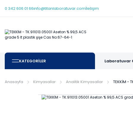
0 342 606 01 66
info@titanlaboratuvar.com
İletişim
KATEGORİLER
Laboratuvar 
Anasayfa
Kimyasallar
Analitik Kimyasallar
TEKKİM - T