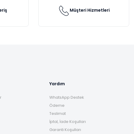
eriş
Müşteri Hizmetleri
Yardım
r
WhatsApp Destek
Ödeme
Teslimat
İptal, İade Koşulları
Garanti Koşulları