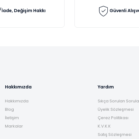
İade, Değişim Hakkı
Güvenli Alışv
Gönder
Hakkımızda
Yardım
Hakkımızda
Sıkça Sorulan Sorula
Blog
Üyelik Sözleşmesi
İletişim
Çerez Politikası
Markalar
K.V.K.K
Satış Sözleşmesi