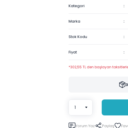
Kategori
Marka
Stok Kodu
Fiyat
*302,55 TL den başlayan taksitlerle
3
Yorum Yaz
Paylaş