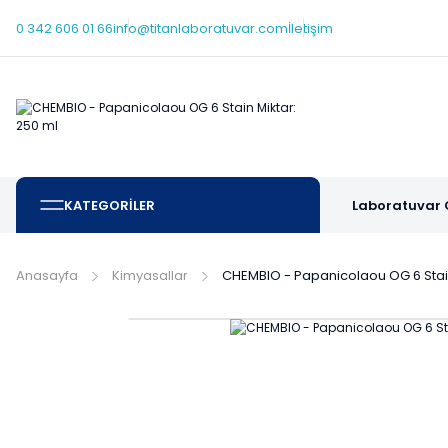
0 342 606 01 66
info@titanlaboratuvar.com
İletişim
KATEGORİLER
Laboratuvar 
Anasayfa
Kimyasallar
CHEMBIO - Papanicolaou OG 6 Stain