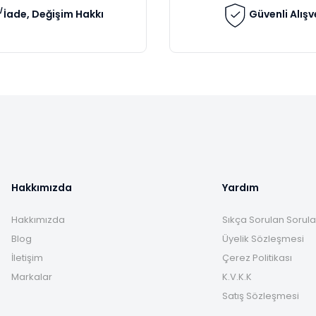
İade, Değişim Hakkı
Güvenli Alışv
Gönder
Hakkımızda
Yardım
Hakkımızda
Sıkça Sorulan Sorula
Blog
Üyelik Sözleşmesi
İletişim
Çerez Politikası
Markalar
K.V.K.K
Satış Sözleşmesi