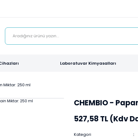
Cihazları
Laboratuvar Kimyasalları
 Miktar: 250 ml
CHEMBIO - Papani
527,58 TL (Kdv D
Kategori