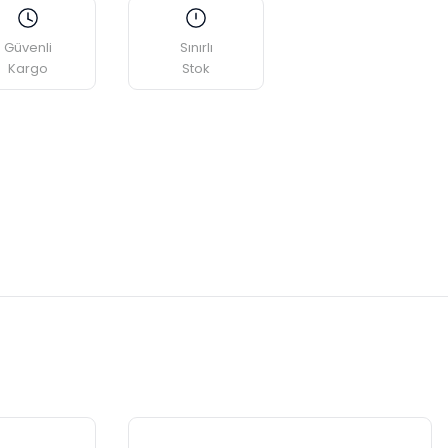
Güvenli
Sınırlı
Kargo
Stok
etebilirsiniz.