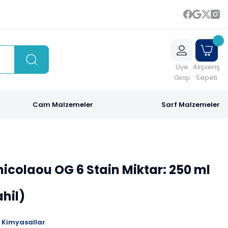
Üye
Alışveriş
Girişi
Sepeti
Cam Malzemeler
Sarf Malzemeler
colaou OG 6 Stain Miktar: 250 ml
ahil)
Kimyasallar