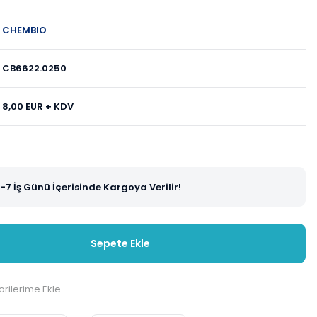
CHEMBIO
CB6622.0250
8,00 EUR + KDV
-7 İş Günü İçerisinde Kargoya Verilir!
Sepete Ekle