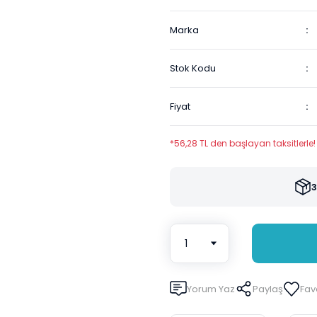
Marka
Stok Kodu
Fiyat
*56,28 TL den başlayan taksitlerle!
3
Yorum Yaz
Paylaş