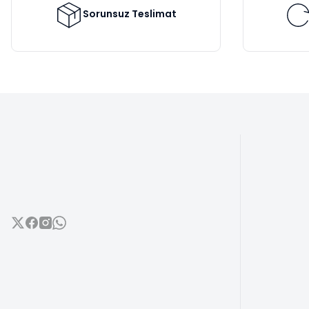
Bu ürüne benzer farklı alternatifler olmalı.
Sorunsuz Teslimat