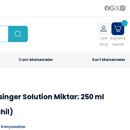
Üye
Alışveriş
Girişi
Sepeti
Cam Malzemeler
Sarf Malzemeler
inger Solution Miktar: 250 ml
hil)
Kimyasallar