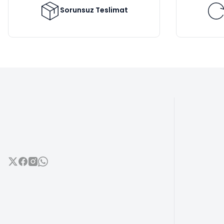
Bu ürüne benzer farklı alternatifler olmalı.
Sorunsuz Teslimat