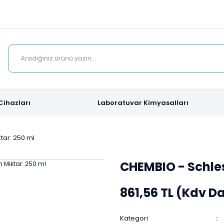
Cihazları
Laboratuvar Kimyasalları
tar: 250 ml
CHEMBIO - Schles
861,56 TL (Kdv Da
Kategori