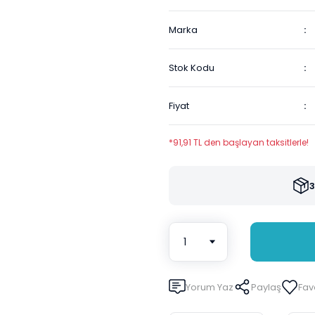
Marka
Stok Kodu
Fiyat
*91,91 TL den başlayan taksitlerle!
3
Yorum Yaz
Paylaş