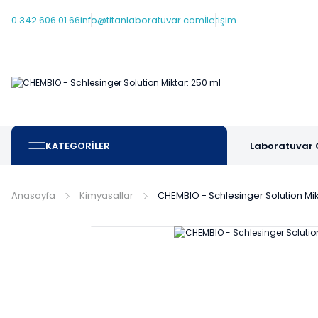
0 342 606 01 66
info@titanlaboratuvar.com
İletişim
KATEGORİLER
Laboratuvar 
Anasayfa
Kimyasallar
CHEMBIO - Schlesinger Solution Mik