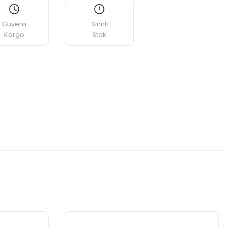
Güvenli
Sınırlı
Kargo
Stok
etebilirsiniz.