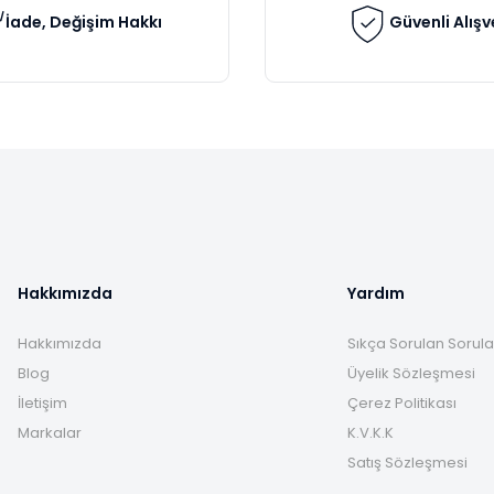
İade, Değişim Hakkı
Güvenli Alışv
Gönder
Hakkımızda
Yardım
Hakkımızda
Sıkça Sorulan Sorula
Blog
Üyelik Sözleşmesi
İletişim
Çerez Politikası
Markalar
K.V.K.K
Satış Sözleşmesi