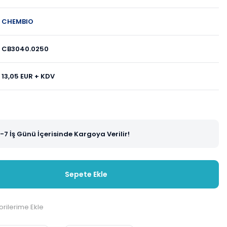
CHEMBIO
CB3040.0250
13,05 EUR + KDV
-7 İş Günü İçerisinde Kargoya Verilir!
Sepete Ekle