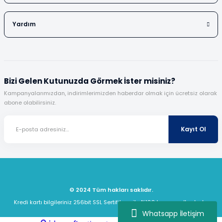
Yardım
Bizi Gelen Kutunuzda Görmek İster misiniz?
Kampanyalarımızdan, indirimlerimizden haberdar olmak için ücretsiz olarak
abone olabilirsiniz.
Kayıt Ol
© 2024 Tüm hakları saklıdır.
Kredi kartı bilgileriniz 256bit SSL Sertifikası ile %100 koruma altındadır.
Whatsapp İletişim