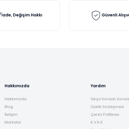
İade, Değişim Hakkı
Güvenli Alışv
Gönder
Hakkımızda
Yardım
Hakkımızda
Sıkça Sorulan Sorula
Blog
Üyelik Sözleşmesi
İletişim
Çerez Politikası
Markalar
K.V.K.K