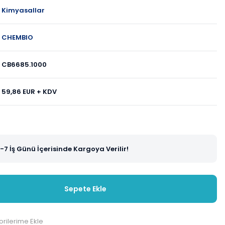
Kimyasallar
CHEMBIO
CB6685.1000
59,86 EUR + KDV
-7 İş Günü İçerisinde Kargoya Verilir!
Sepete Ekle