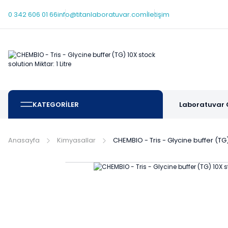
0 342 606 01 66
info@titanlaboratuvar.com
İletişim
KATEGORİLER
Laboratuvar 
Anasayfa
Kimyasallar
CHEMBIO - Tris - Glycine buffer (TG) 