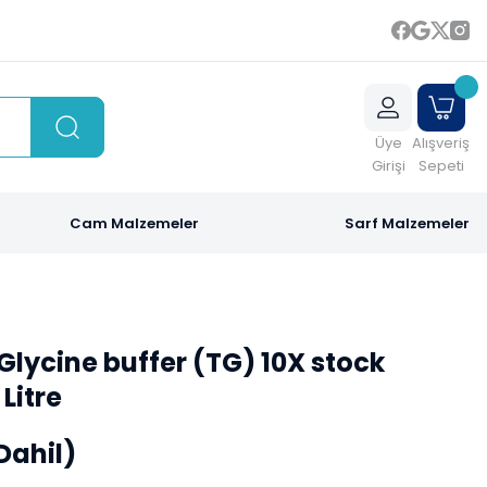
Üye
Alışveriş
Girişi
Sepeti
Cam Malzemeler
Sarf Malzemeler
Glycine buffer (TG) 10X stock
 Litre
Dahil)