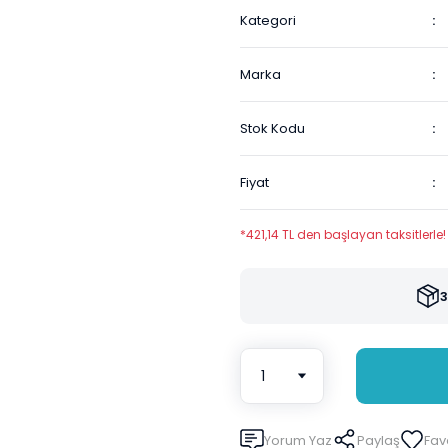
Kategori
Marka
Stok Kodu
Fiyat
*421,14 TL den başlayan taksitlerle!
3
Yorum Yaz
Paylaş