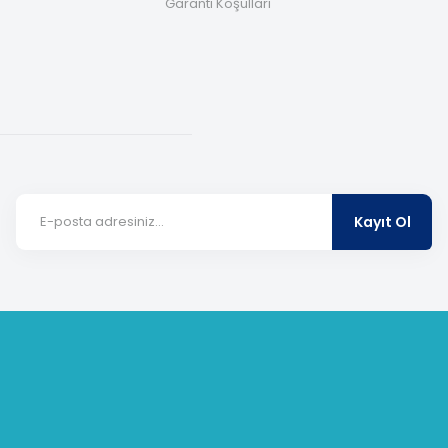
Garanti Koşulları
Kayıt Ol