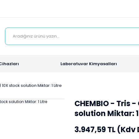
Cihazları
Laboratuvar Kimyasalları
10X stock solution Miktar: 1 Litre
CHEMBIO - Tris - 
solution Miktar: 1
3.947,59 TL (Kdv 