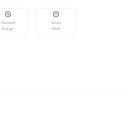
Güvenli
Sınırlı
Kargo
Stok
etebilirsiniz.