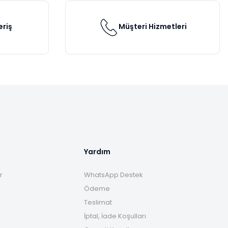
eriş
Müşteri Hizmetleri
Yardım
r
WhatsApp Destek
Ödeme
Teslimat
İptal, İade Koşulları