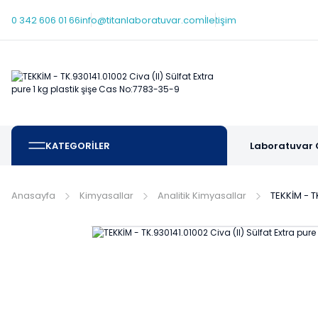
0 342 606 01 66
info@titanlaboratuvar.com
İletişim
KATEGORİLER
Laboratuvar 
Anasayfa
Kimyasallar
Analitik Kimyasallar
TEKKİM - T