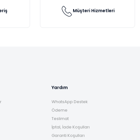
eriş
Müşteri Hizmetleri
Yardım
r
WhatsApp Destek
Ödeme
Teslimat
İptal, İade Koşulları
Garanti Koşulları