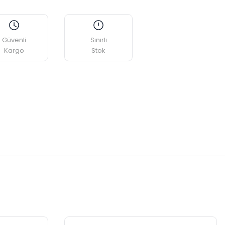
Güvenli
Sınırlı
Kargo
Stok
etebilirsiniz.