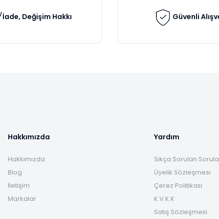
İade, Değişim Hakkı
Güvenli Alışv
Gönder
Hakkımızda
Yardım
Hakkımızda
Sıkça Sorulan Sorula
Blog
Üyelik Sözleşmesi
İletişim
Çerez Politikası
Markalar
K.V.K.K
Satış Sözleşmesi