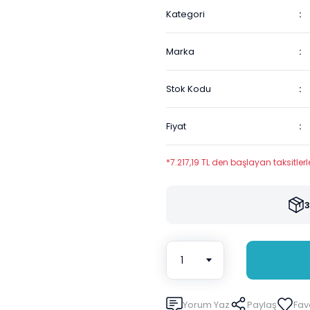
Kategori
Marka
Stok Kodu
Fiyat
*7.217,19 TL den başlayan taksitlerl
3
Yorum Yaz
Paylaş