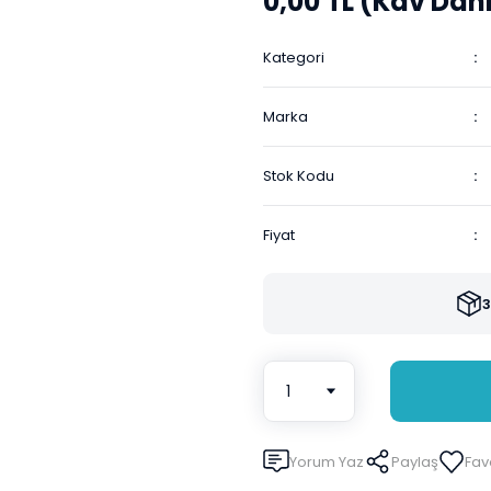
0,00 TL (Kdv Dahi
Kategori
Marka
Stok Kodu
Fiyat
3
Yorum Yaz
Paylaş