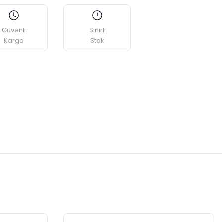
Güvenli
Sınırlı
Kargo
Stok
etebilirsiniz.