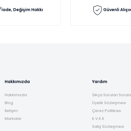
İade, Değişim Hakkı
Güvenli Alışv
Gönder
Hakkımızda
Yardım
Hakkımızda
Sıkça Sorulan Sorula
Blog
Üyelik Sözleşmesi
İletişim
Çerez Politikası
Markalar
K.V.K.K
Satış Sözleşmesi