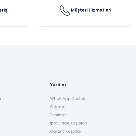
eriş
Müşteri Hizmetleri
Yardım
r
WhatsApp Destek
Ödeme
Teslimat
İptal, İade Koşulları
Garanti Koşulları