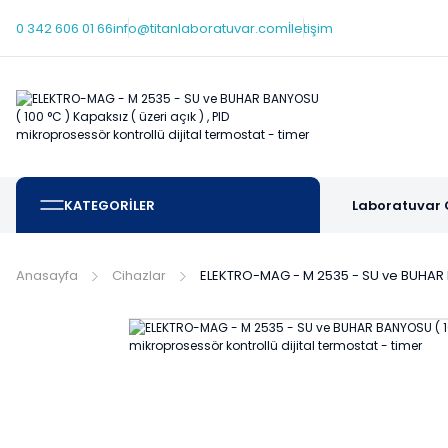
0 342 606 01 66
info@titanlaboratuvar.com
İletişim
KATEGORİLER
Laboratuvar 
Anasayfa
Cihazlar
ELEKTRO-MAG - M 2535 - SU ve BUHAR BAN