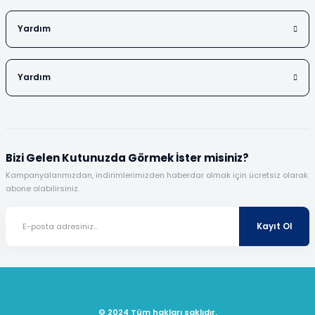
Yardım
Yardım
Bizi Gelen Kutunuzda Görmek İster misiniz?
Kampanyalarımızdan, indirimlerimizden haberdar olmak için ücretsiz olarak
abone olabilirsiniz.
Kayıt Ol
© 2024 Tüm hakları saklıdır.