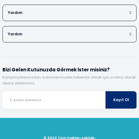
Yardım
Yardım
Bizi Gelen Kutunuzda Görmek İster misiniz?
Kampanyalarımızdan, indirimlerimizden haberdar olmak için ücretsiz olarak
abone olabilirsiniz.
Kayıt Ol
© 2024 Tüm hakları saklıdır.