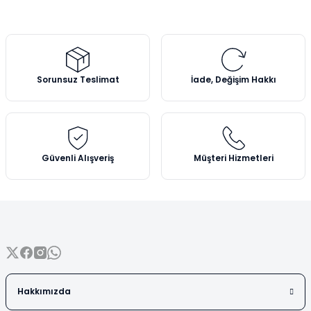
tarafımıza iletebilirsiniz.
Vezin Kapları
Görüş ve önerileriniz için teşekkür ederiz.
Vialler
Ürün resmi kalitesiz, bozuk veya görüntülenemiyor.
Ürün açıklamasında eksik bilgiler bulunuyor.
Sorunsuz Teslimat
İade, Değişim Hakkı
Ürün bilgilerinde hatalar bulunuyor.
Ürün fiyatı diğer sitelerden daha pahalı.
Bu ürüne benzer farklı alternatifler olmalı.
Güvenli Alışveriş
Müşteri Hizmetleri
Gönder
Hakkımızda