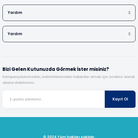
Yardım
Yardım
Bizi Gelen Kutunuzda Görmek İster misiniz?
Kampanyalarımızdan, indirimlerimizden haberdar olmak için ücretsiz olarak
abone olabilirsiniz.
Kayıt Ol
© 2024 Tüm hakları saklıdır.