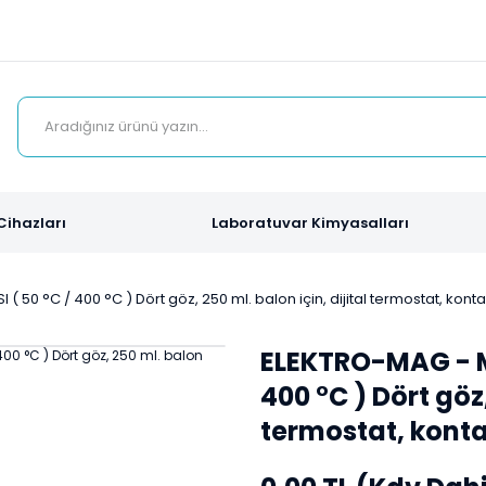
Cihazları
Laboratuvar Kimyasalları
( 50 °C / 400 °C ) Dört göz, 250 ml. balon için, dijital termostat, kon
ELEKTRO-MAG - MX
400 °C ) Dört göz,
termostat, kont