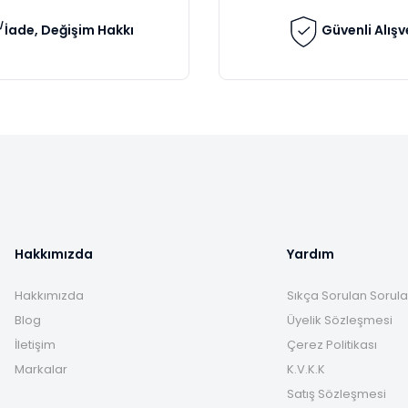
İade, Değişim Hakkı
Güvenli Alışv
Gönder
Hakkımızda
Yardım
Hakkımızda
Sıkça Sorulan Sorula
Blog
Üyelik Sözleşmesi
İletişim
Çerez Politikası
Markalar
K.V.K.K
Satış Sözleşmesi