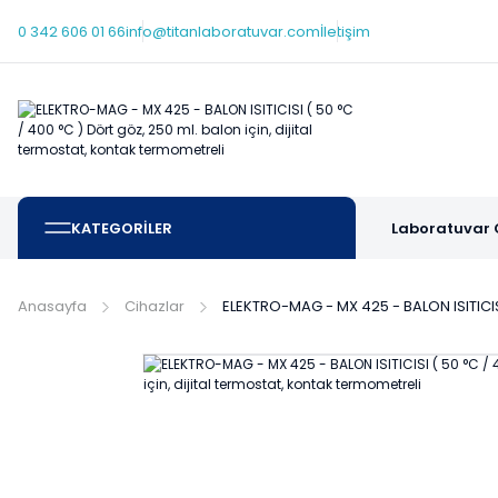
0 342 606 01 66
info@titanlaboratuvar.com
İletişim
KATEGORİLER
Laboratuvar 
Anasayfa
Cihazlar
ELEKTRO-MAG - MX 425 - BALON ISITICISI 