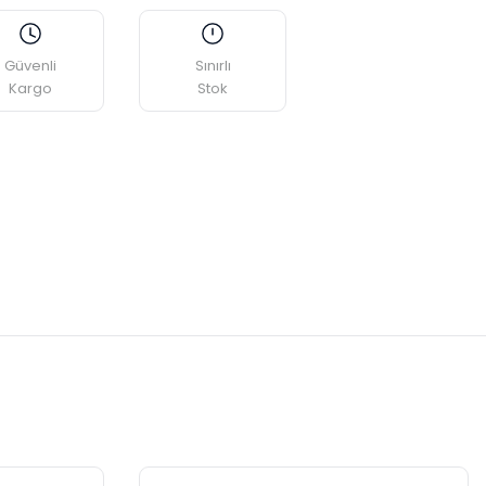
Güvenli
Sınırlı
Kargo
Stok
etebilirsiniz.