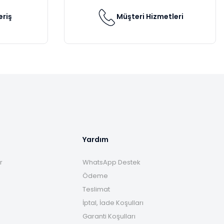
eriş
Müşteri Hizmetleri
Yardım
r
WhatsApp Destek
Ödeme
Teslimat
İptal, İade Koşulları
Garanti Koşulları