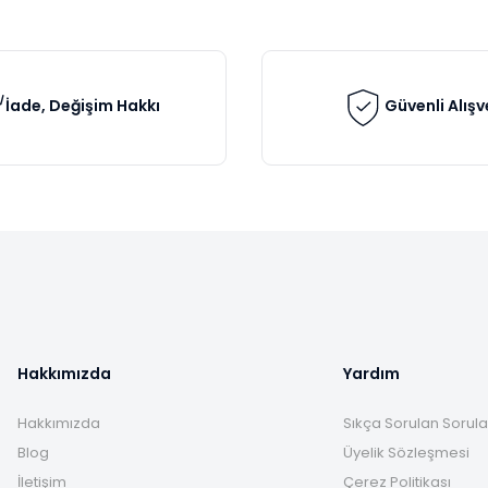
Yorum Yaz
Soru Sor
İade, Değişim Hakkı
Güvenli Alışv
Gönder
Hakkımızda
Yardım
Hakkımızda
Sıkça Sorulan Sorula
Blog
Üyelik Sözleşmesi
İletişim
Çerez Politikası