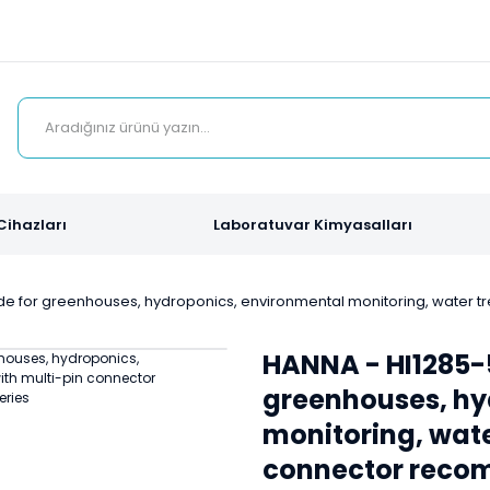
Cihazları
Laboratuvar Kimyasalları
e for greenhouses, hydroponics, environmental monitoring, water tre
HANNA - HI1285-
greenhouses, hy
monitoring, wate
connector recom