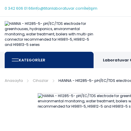
0 342 606 01 66
info@titanlaboratuvar.com
İletişim
KATEGORİLER
Laboratuvar 
Anasayfa
Cihazlar
HANNA - HI1285-5- pH/EC/TDS electrod