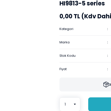
HI9813-5 series
0,00 TL (Kdv Dahi
Kategori
Marka
Stok Kodu
Fiyat
3