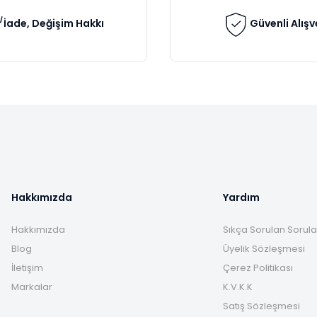
İade, Değişim Hakkı
Güvenli Alışv
Gönder
Hakkımızda
Yardım
Hakkımızda
Sıkça Sorulan Sorula
Blog
Üyelik Sözleşmesi
İletişim
Çerez Politikası
Markalar
K.V.K.K
Satış Sözleşmesi