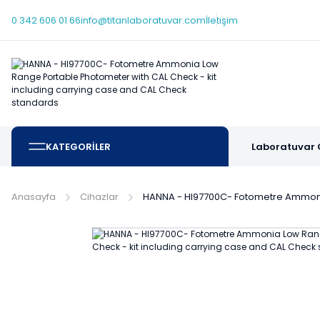
0 342 606 01 66
info@titanlaboratuvar.com
İletişim
KATEGORİLER
Laboratuvar 
Anasayfa
Cihazlar
HANNA - HI97700C- Fotometre Ammonia