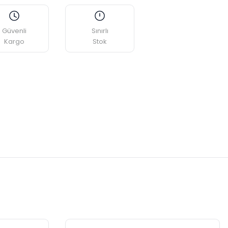
Güvenli
Sınırlı
Kargo
Stok
s
etebilirsiniz.