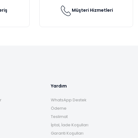
eriş
Müşteri Hizmetleri
Yardım
r
WhatsApp Destek
Ödeme
Teslimat
İptal, İade Koşulları
Garanti Koşulları