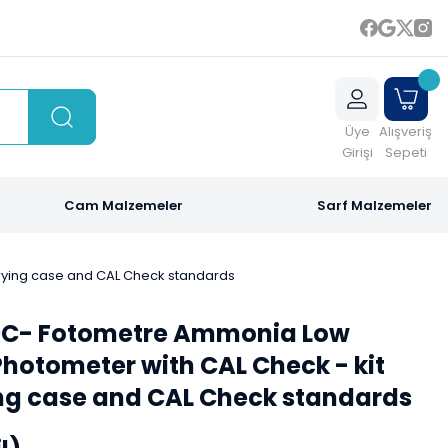
Üye
Alışveriş
Girişi
Sepeti
Cam Malzemeler
Sarf Malzemeler
rying case and CAL Check standards
0C- Fotometre Ammonia Low
hotometer with CAL Check - kit
ing case and CAL Check standards