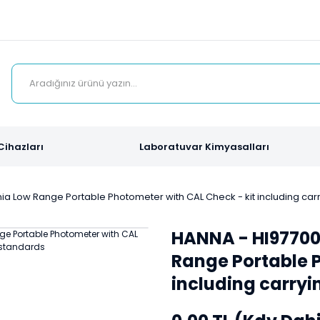
Cihazları
Laboratuvar Kimyasalları
 Low Range Portable Photometer with CAL Check - kit including car
HANNA - HI9770
Range Portable P
including carry