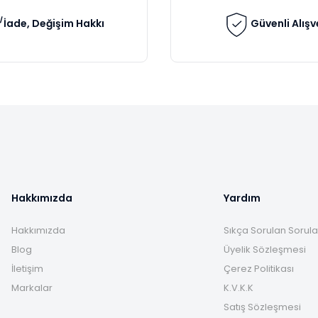
İade, Değişim Hakkı
Güvenli Alışv
Gönder
Hakkımızda
Yardım
Hakkımızda
Sıkça Sorulan Sorula
Blog
Üyelik Sözleşmesi
İletişim
Çerez Politikası
Markalar
K.V.K.K
Satış Sözleşmesi