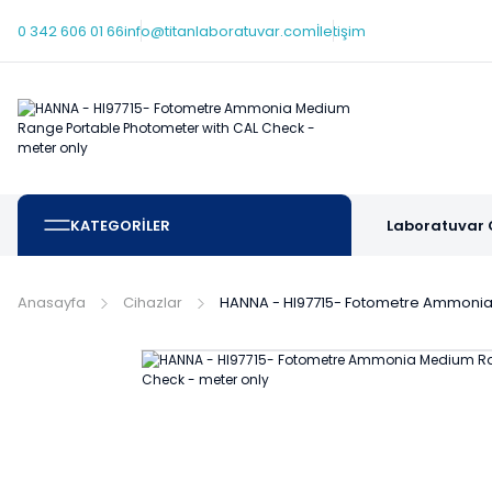
0 342 606 01 66
info@titanlaboratuvar.com
İletişim
KATEGORİLER
Laboratuvar 
Anasayfa
Cihazlar
HANNA - HI97715- Fotometre Ammonia