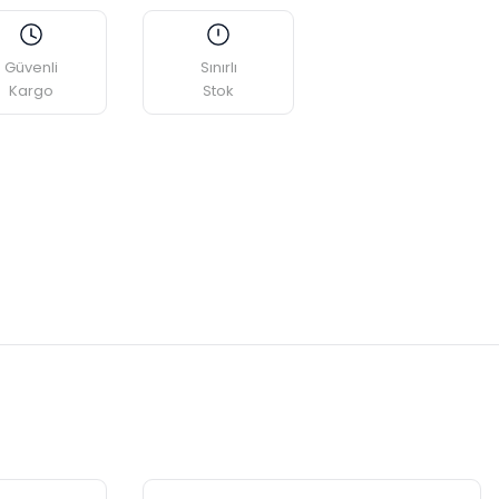
Güvenli
Sınırlı
Kargo
Stok
etebilirsiniz.