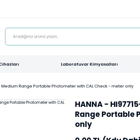
Cihazları
Laboratuvar Kimyasalları
 Medium Range Portable Photometer with CAL Check - meter only
HANNA - HI9771
Range Portable 
only