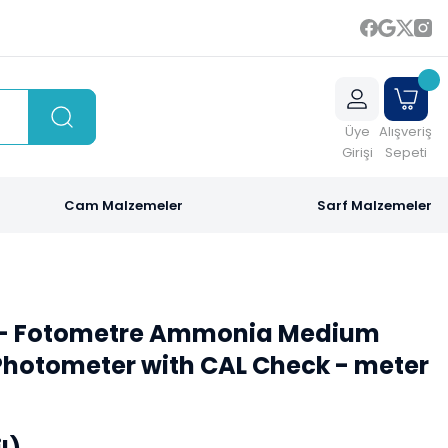
Üye
Alışveriş
Girişi
Sepeti
Cam Malzemeler
Sarf Malzemeler
5- Fotometre Ammonia Medium
Photometer with CAL Check - meter