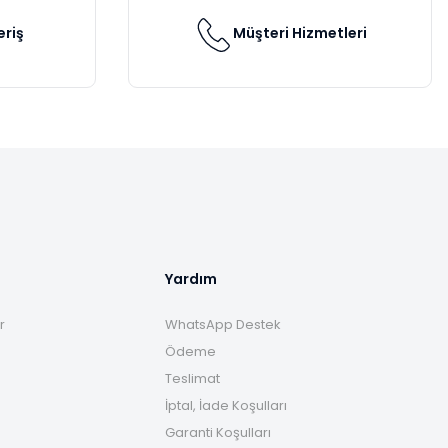
eriş
Müşteri Hizmetleri
Yardım
r
WhatsApp Destek
Ödeme
Teslimat
İptal, İade Koşulları
Garanti Koşulları