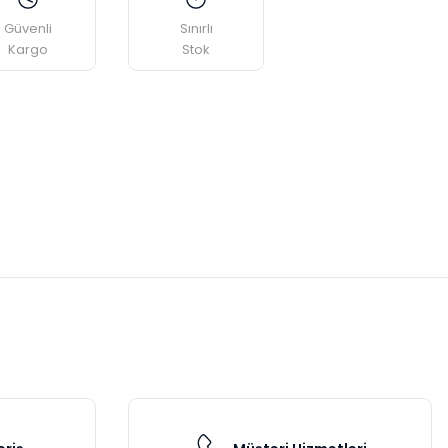
Güvenli
Sınırlı
Kargo
Stok
etebilirsiniz.