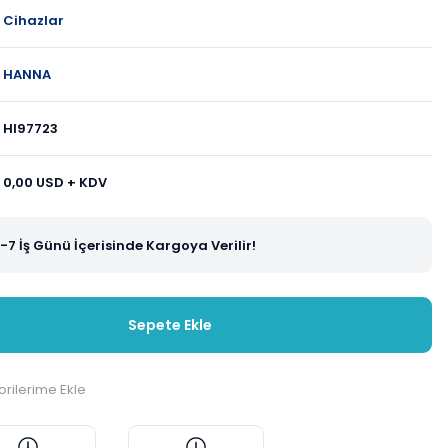
Cihazlar
HANNA
HI97723
0,00 USD + KDV
-7 İş Günü İçerisinde Kargoya Verilir!
Sepete Ekle