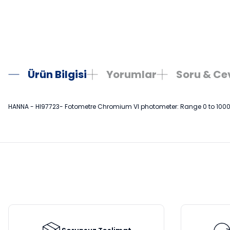
Ürün Bilgisi
Yorumlar
Soru & C
HANNA - HI97723- Fotometre Chromium VI photometer: Range 0 to 1000 
Bu ürünün fiyat bilgisi, resim, ürün açıklamalarında ve diğer konula
Görüş ve önerileriniz için teşekkür ederiz.
Ürün resmi kalitesiz, bozuk veya görüntülenemiyor.
Ürün açıklamasında eksik bilgiler bulunuyor.
Ürün bilgilerinde hatalar bulunuyor.
Ürün fiyatı diğer sitelerden daha pahalı.
Bu ürüne benzer farklı alternatifler olmalı.