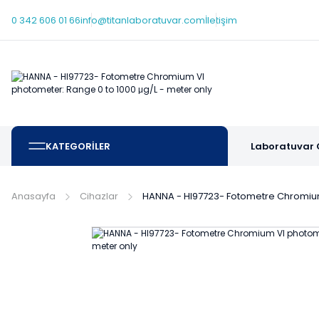
0 342 606 01 66
info@titanlaboratuvar.com
İletişim
KATEGORİLER
Laboratuvar 
Anasayfa
Cihazlar
HANNA - HI97723- Fotometre Chromium 