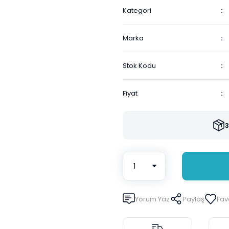
Kategori
Marka
Stok Kodu
Fiyat
3
Yorum Yaz
Paylaş