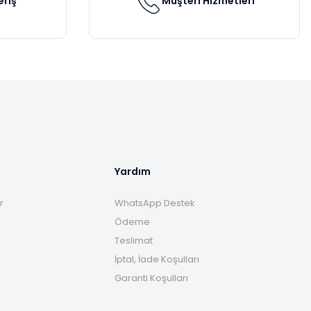
eriş
Müşteri Hizmetleri
Yardım
r
WhatsApp Destek
Ödeme
Teslimat
İptal, İade Koşulları
Garanti Koşulları