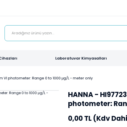
Cihazları
Laboratuvar Kimyasalları
VI photometer: Range 0 to 1000 μg/L - meter only
HANNA - HI97723
photometer: Rang
0,00 TL (Kdv Dahi