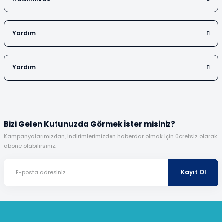
Yardım
Yardım
Bizi Gelen Kutunuzda Görmek İster misiniz?
Kampanyalarımızdan, indirimlerimizden haberdar olmak için ücretsiz olarak
abone olabilirsiniz.
Kayıt Ol