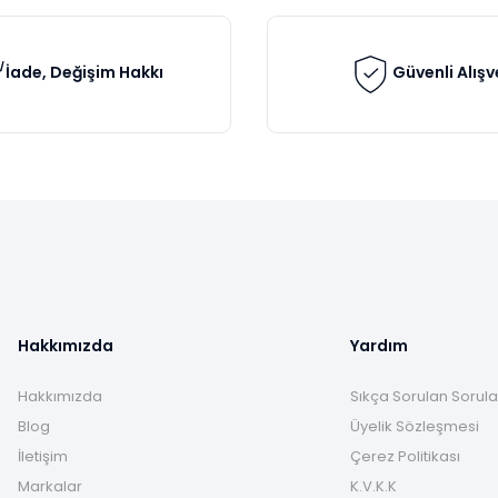
İade, Değişim Hakkı
Güvenli Alışv
Gönder
Hakkımızda
Yardım
Hakkımızda
Sıkça Sorulan Sorula
Blog
Üyelik Sözleşmesi
İletişim
Çerez Politikası
Markalar
K.V.K.K