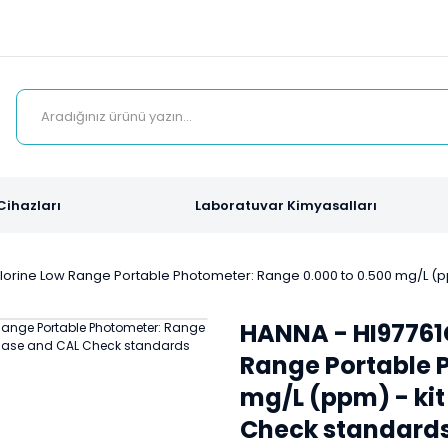
Cihazları
Laboratuvar Kimyasalları
lorine Low Range Portable Photometer: Range 0.000 to 0.500 mg/L (p
HANNA - HI97761
Range Portable P
mg/L (ppm) - kit
Check standard