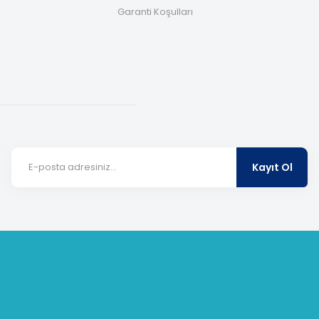
Garanti Koşulları
Kayıt Ol