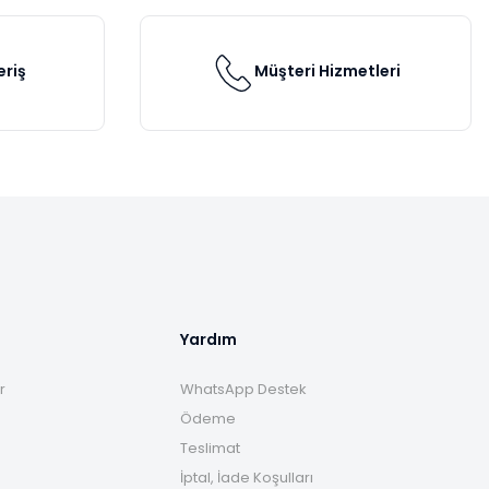
eriş
Müşteri Hizmetleri
Yardım
r
WhatsApp Destek
Ödeme
Teslimat
İptal, İade Koşulları