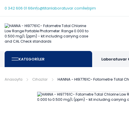
0 342 606 01 66
info@titanlaboratuvar.com
İletişim
KATEGORİLER
Laboratuvar 
Anasayfa
Cihazlar
HANNA - HI97761C- Fotometre Total Ch