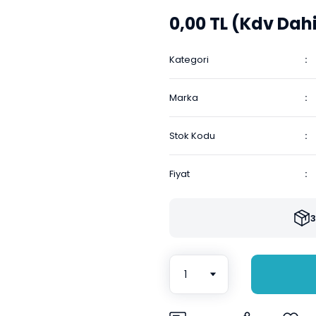
0,00 TL (Kdv Dahi
Kategori
Marka
Stok Kodu
Fiyat
3