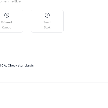
Güvenli
Sınırlı
Kargo
Stok
nd CAL Check standards
etebilirsiniz.