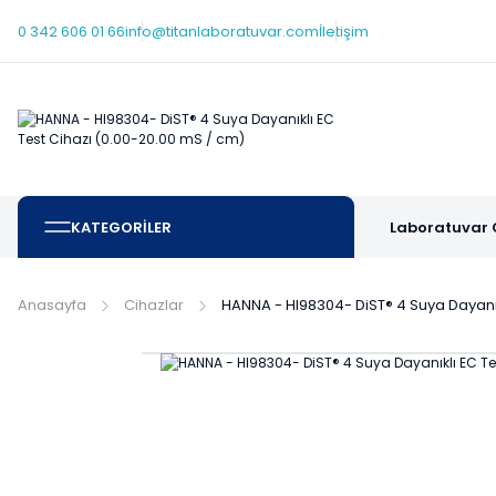
0 342 606 01 66
info@titanlaboratuvar.com
İletişim
KATEGORİLER
Laboratuvar 
Anasayfa
Cihazlar
HANNA - HI98304- DiST® 4 Suya Dayanık