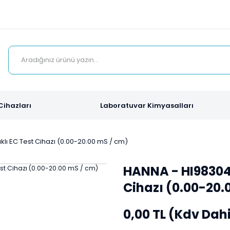
Cihazları
Laboratuvar Kimyasalları
lı EC Test Cihazı (0.00-20.00 mS / cm)
HANNA - HI98304-
Cihazı (0.00-20.
0,00 TL (Kdv Dahi