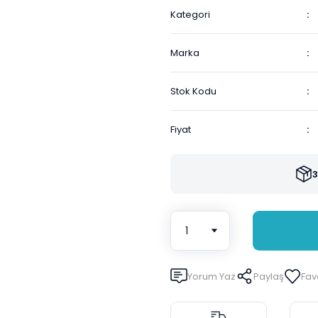
Kategori
Marka
Stok Kodu
Fiyat
3
Yorum Yaz
Paylaş