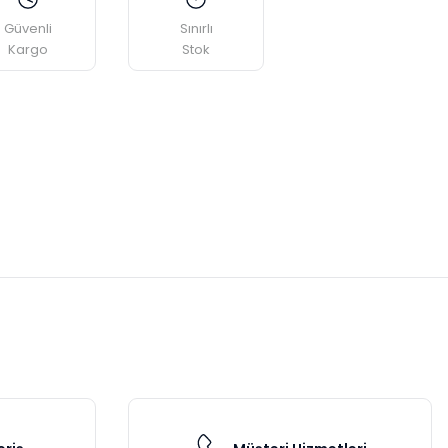
Güvenli
Sınırlı
Kargo
Stok
etebilirsiniz.