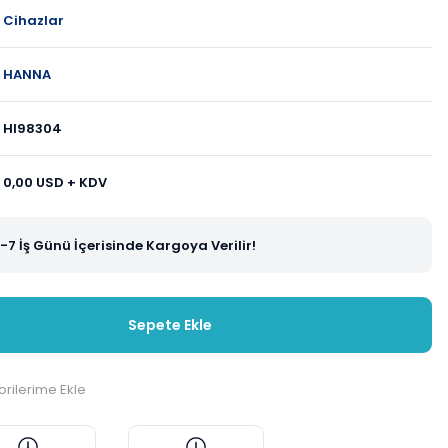
Cihazlar
HANNA
HI98304
0,00 USD + KDV
-7 İş Günü İçerisinde Kargoya Verilir!
Sepete Ekle