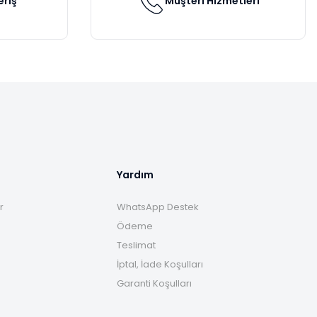
eriş
Müşteri Hizmetleri
Yardım
r
WhatsApp Destek
Ödeme
Teslimat
İptal, İade Koşulları
Garanti Koşulları