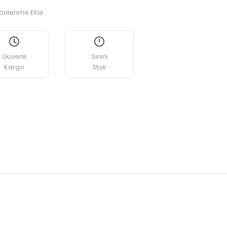
Güvenli
Sınırlı
Kargo
Stok
etebilirsiniz.