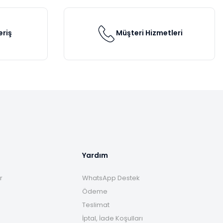
eriş
Müşteri Hizmetleri
Yardım
r
WhatsApp Destek
Ödeme
Teslimat
İptal, İade Koşulları