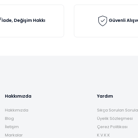
İade, Değişim Hakkı
Güvenli Alışv
Gönder
Hakkımızda
Yardım
Hakkımızda
Sıkça Sorulan Sorula
Blog
Üyelik Sözleşmesi
İletişim
Çerez Politikası
Markalar
K.V.K.K