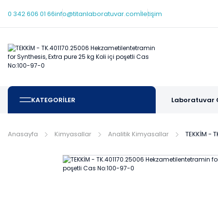
0 342 606 01 66
info@titanlaboratuvar.com
İletişim
KATEGORİLER
Laboratuvar 
Anasayfa
Kimyasallar
Analitik Kimyasallar
TEKKİM - T