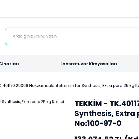
Cihazları
Laboratuvar Kimyasalları
K.401170.25006 Hekzametilentetramin for Synthesis, Extra pure 25 kg Ko
TEKKİM - TK.4011
Synthesis, Extra 
No:100-97-0