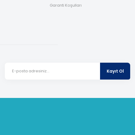
Garanti Koşulları
Kayıt Ol