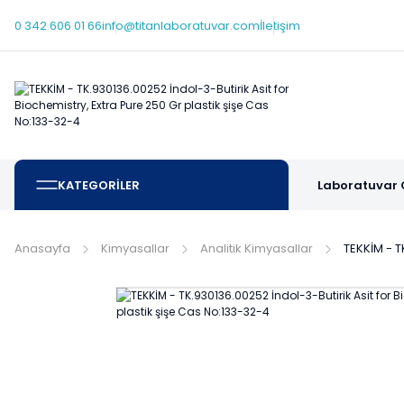
0 342 606 01 66
info@titanlaboratuvar.com
İletişim
KATEGORİLER
Laboratuvar 
Anasayfa
Kimyasallar
Analitik Kimyasallar
TEKKİM - T