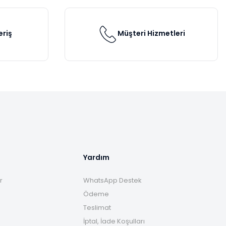
eriş
Müşteri Hizmetleri
Yardım
r
WhatsApp Destek
Ödeme
Teslimat
İptal, İade Koşulları