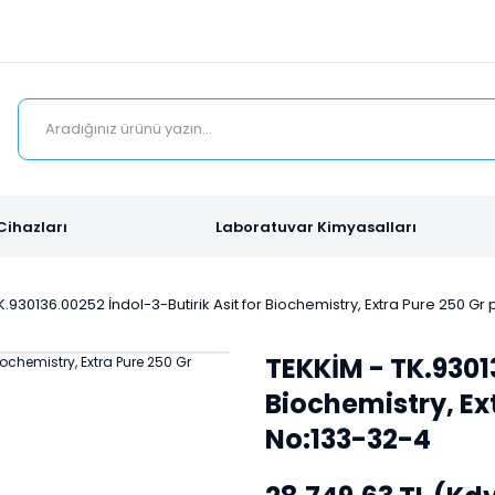
Cihazları
Laboratuvar Kimyasalları
K.930136.00252 İndol-3-Butirik Asit for Biochemistry, Extra Pure 250 Gr
TEKKİM - TK.93013
Biochemistry, Ext
No:133-32-4