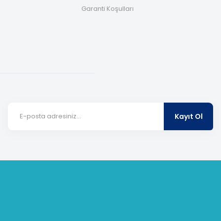
Garanti Koşulları
Kayıt Ol