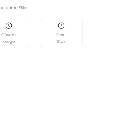
Güvenli
Sınırlı
Kargo
Stok
etebilirsiniz.