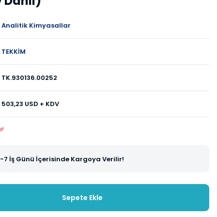
 Dahil)
Analitik Kimyasallar
TEKKİM
TK.930136.00252
503,23 USD + KDV
e!
-7 İş Günü İçerisinde Kargoya Verilir!
Sepete Ekle