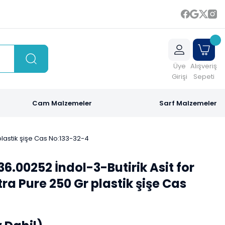
Üye
Alışveriş
Girişi
Sepeti
Cam Malzemeler
Sarf Malzemeler
 plastik şişe Cas No:133-32-4
6.00252 İndol-3-Butirik Asit for
ra Pure 250 Gr plastik şişe Cas