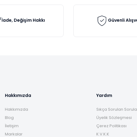
İade, Değişim Hakkı
Güvenli Alışv
Gönder
Hakkımızda
Yardım
Hakkımızda
Sıkça Sorulan Sorula
Blog
Üyelik Sözleşmesi
İletişim
Çerez Politikası
Markalar
K.V.K.K