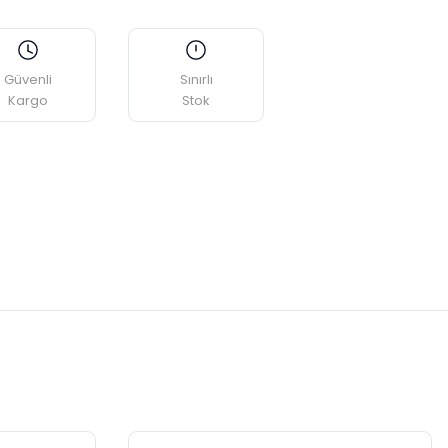
Güvenli
Sınırlı
Kargo
Stok
etebilirsiniz.