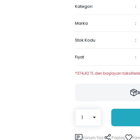
Kategori
Marka
Stok Kodu
Fiyat
*374,42 TL den başlayan taksitlerle
3
Yorum Yaz
Paylaş