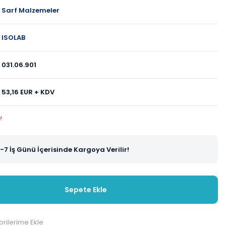
Sarf Malzemeler
ISOLAB
031.06.901
53,16 EUR + KDV
!
-7 İş Günü İçerisinde Kargoya Verilir!
Sepete Ekle