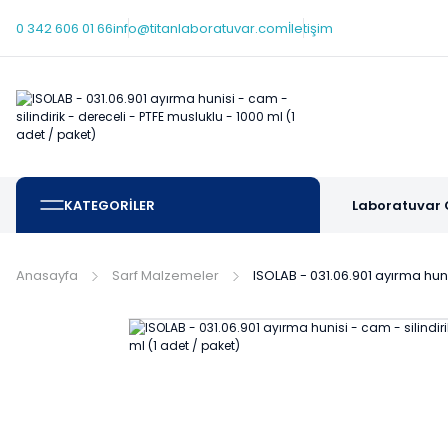
0 342 606 01 66
info@titanlaboratuvar.com
İletişim
KATEGORİLER
Laboratuvar 
Anasayfa
Sarf Malzemeler
ISOLAB - 031.06.901 ayırma huni