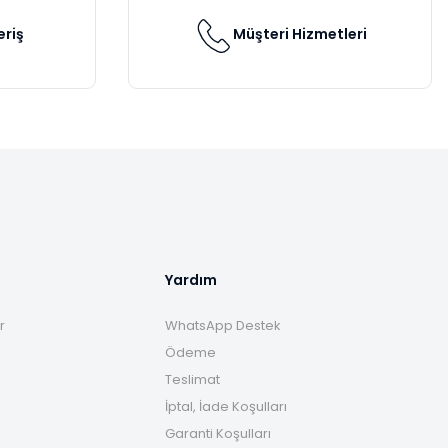
eriş
Müşteri Hizmetleri
Yardım
r
WhatsApp Destek
Ödeme
Teslimat
İptal, İade Koşulları
Garanti Koşulları