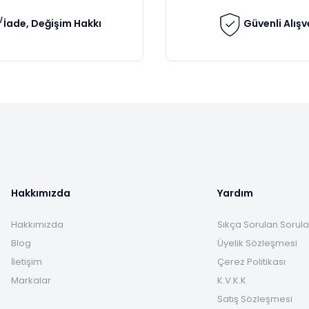
İade, Değişim Hakkı
Güvenli Alışv
Gönder
Hakkımızda
Yardım
Hakkımızda
Sıkça Sorulan Sorula
Blog
Üyelik Sözleşmesi
İletişim
Çerez Politikası
Markalar
K.V.K.K
Satış Sözleşmesi