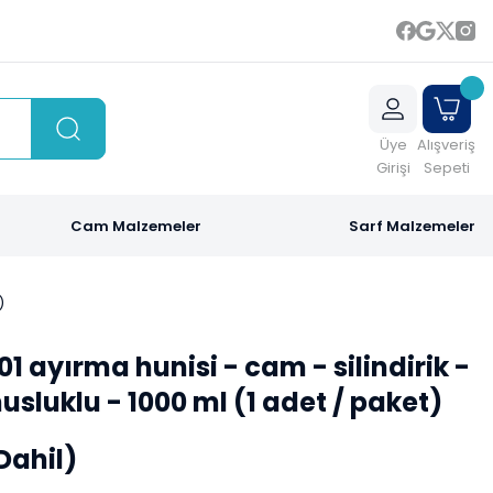
Üye
Alışveriş
Girişi
Sepeti
Cam Malzemeler
Sarf Malzemeler
)
01 ayırma hunisi - cam - silindirik -
usluklu - 1000 ml (1 adet / paket)
Dahil)