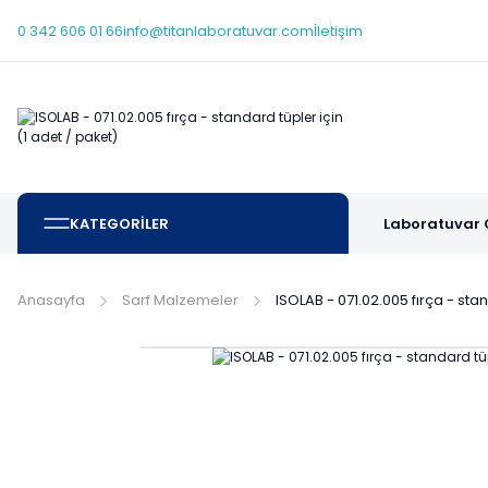
0 342 606 01 66
info@titanlaboratuvar.com
İletişim
KATEGORİLER
Laboratuvar 
Anasayfa
Sarf Malzemeler
ISOLAB - 071.02.005 fırça - stan