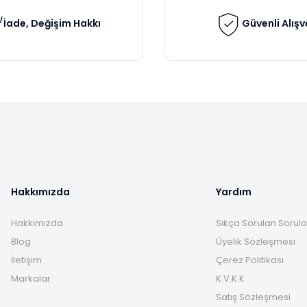
İade, Değişim Hakkı
Güvenli Alışv
Gönder
Hakkımızda
Yardım
Hakkımızda
Sıkça Sorulan Sorula
Blog
Üyelik Sözleşmesi
İletişim
Çerez Politikası
Markalar
K.V.K.K
Satış Sözleşmesi