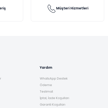
eriş
Müşteri Hizmetleri
Yardım
r
WhatsApp Destek
Ödeme
Teslimat
İptal, İade Koşulları
Garanti Koşulları