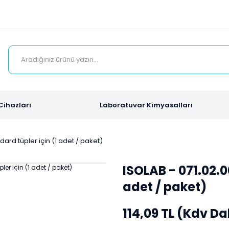
Cihazları
Laboratuvar Kimyasalları
dard tüpler için (1 adet / paket)
ISOLAB - 071.02.0
adet / paket)
114,09 TL (Kdv Da