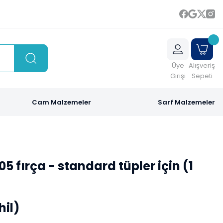
Üye
Alışveriş
Girişi
Sepeti
Cam Malzemeler
Sarf Malzemeler
05 fırça - standard tüpler için (1
hil)