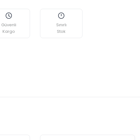
Güvenli
Sınırlı
Kargo
Stok
etebilirsiniz.