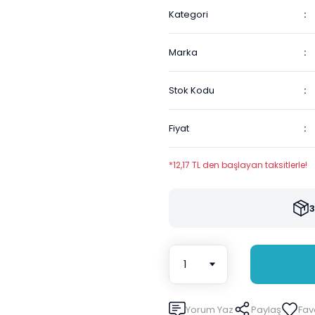
Kategori
Marka
Stok Kodu
Fiyat
*12,17 TL den başlayan taksitlerle!
3
Yorum Yaz
Paylaş