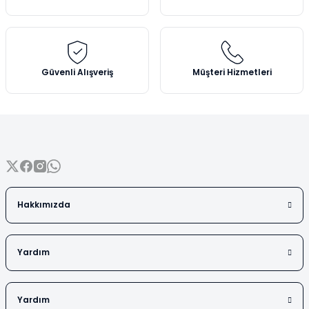
Vezin Kapları
Ürün bilgilerinde hatalar bulunuyor.
Ürün fiyatı diğer sitelerden daha pahalı.
Vialler
Bu ürüne benzer farklı alternatifler olmalı.
Güvenli Alışveriş
Müşteri Hizmetleri
Gönder
Hakkımızda
Yardım
Yardım