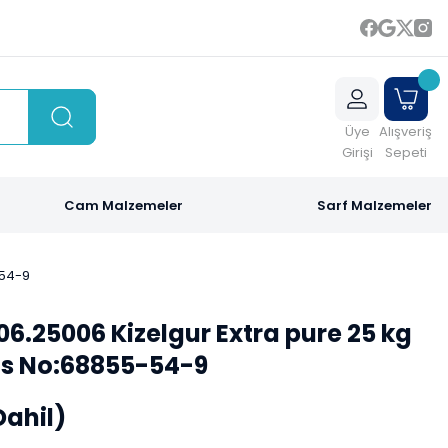
Üye
Alışveriş
Girişi
Sepeti
Cam Malzemeler
Sarf Malzemeler
-54-9
06.25006 Kizelgur Extra pure 25 kg
Cas No:68855-54-9
Dahil)