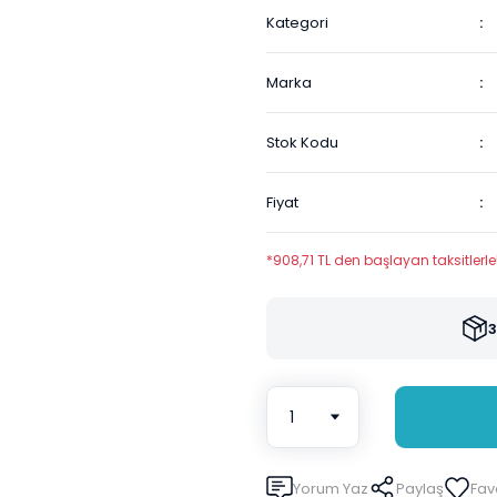
Kategori
Marka
Stok Kodu
Fiyat
*908,71 TL den başlayan taksitlerle
3
Yorum Yaz
Paylaş