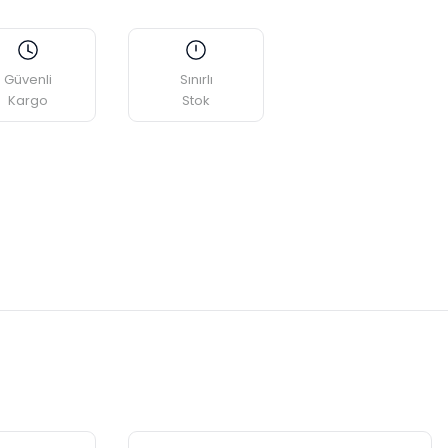
Güvenli
Sınırlı
Kargo
Stok
etebilirsiniz.