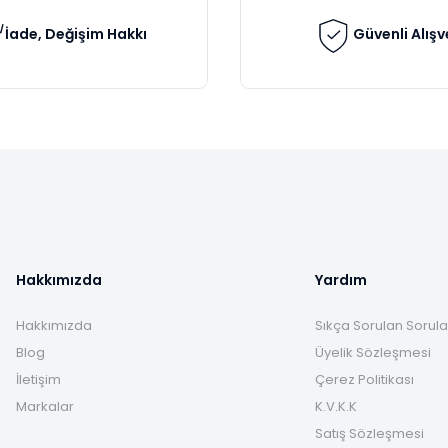
İade, Değişim Hakkı
Güvenli Alışv
Gönder
Hakkımızda
Yardım
Hakkımızda
Sıkça Sorulan Sorula
Blog
Üyelik Sözleşmesi
İletişim
Çerez Politikası
Markalar
K.V.K.K
Satış Sözleşmesi