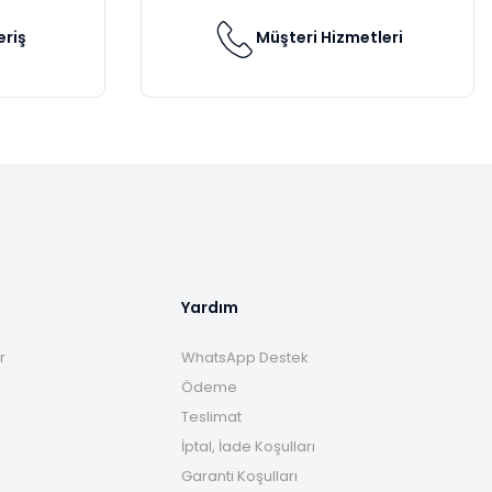
eriş
Müşteri Hizmetleri
Yardım
r
WhatsApp Destek
Ödeme
Teslimat
İptal, İade Koşulları
Garanti Koşulları