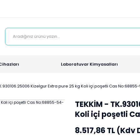
Cihazları
Laboratuvar Kimyasalları
K.930106.25006 Kizelgur Extra pure 25 kg Koli içi poşetli Cas No:68855
TEKKİM - TK.9301
Koli içi poşetli 
8.517,86 TL (Kdv 