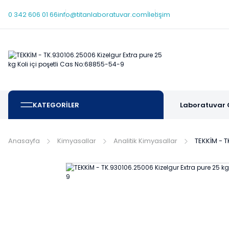
0 342 606 01 66
info@titanlaboratuvar.com
İletişim
KATEGORİLER
Laboratuvar 
Anasayfa
Kimyasallar
Analitik Kimyasallar
TEKKİM - T