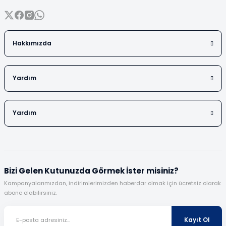
Hakkımızda
Yardım
Yardım
Bizi Gelen Kutunuzda Görmek İster misiniz?
Kampanyalarımızdan, indirimlerimizden haberdar olmak için ücretsiz olarak
abone olabilirsiniz.
Kayıt Ol