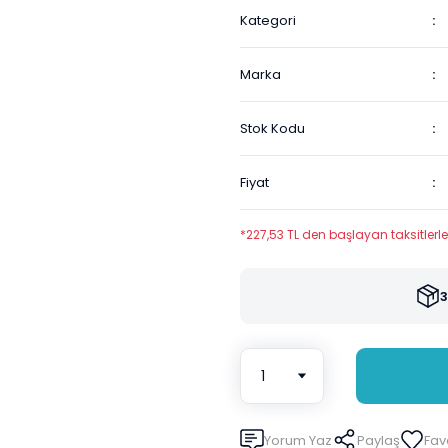
Kategori
Marka
Stok Kodu
Fiyat
*227,53 TL den başlayan taksitlerle
3
Yorum Yaz
Paylaş