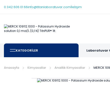
0 342 606 01 66
info@titanlaboratuvar.com
İletişim
KATEGORİLER
Laboratuvar 
Anasayfa
Kimyasallar
Analitik Kimyasallar
MERCK 10911