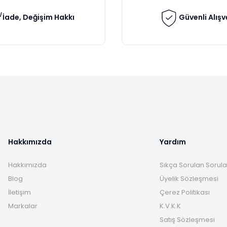
İade, Değişim Hakkı
Güvenli Alışv
Gönder
Hakkımızda
Yardım
Hakkımızda
Sıkça Sorulan Sorula
Blog
Üyelik Sözleşmesi
İletişim
Çerez Politikası
Markalar
K.V.K.K
Satış Sözleşmesi