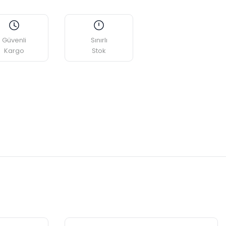
Güvenli
Sınırlı
Kargo
Stok
etebilirsiniz.