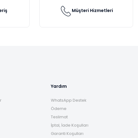
eriş
Müşteri Hizmetleri
Yardım
r
WhatsApp Destek
Ödeme
Teslimat
İptal, İade Koşulları
Garanti Koşulları