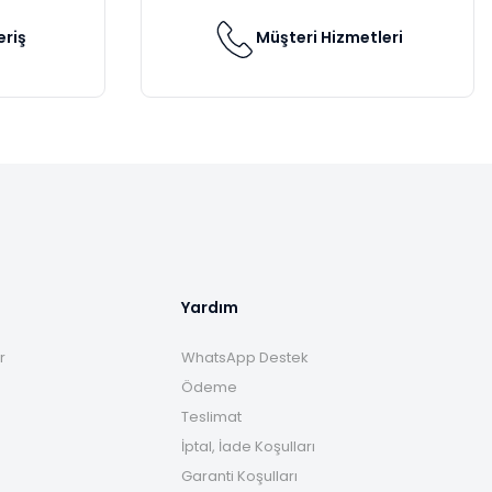
eriş
Müşteri Hizmetleri
Yardım
r
WhatsApp Destek
Ödeme
Teslimat
İptal, İade Koşulları
Garanti Koşulları