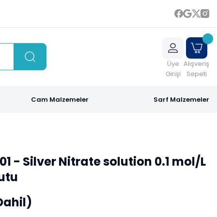
Üye
Alışveriş
Girişi
Sepeti
Cam Malzemeler
Sarf Malzemeler
 - Silver Nitrate solution 0.1 mol/L
kutu
Dahil)