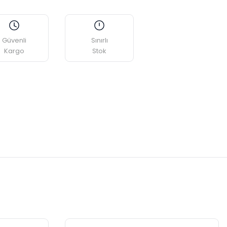
Güvenli
Sınırlı
Kargo
Stok
etebilirsiniz.