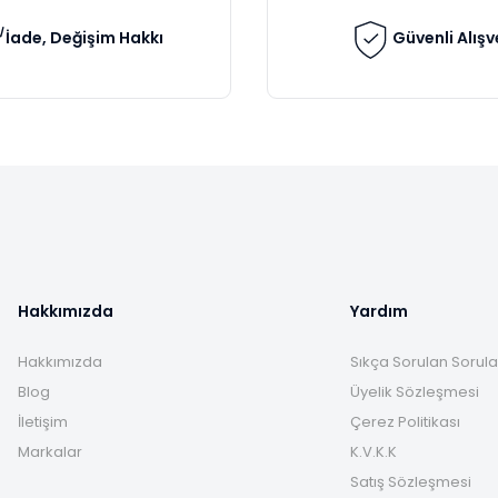
İade, Değişim Hakkı
Güvenli Alışv
Gönder
Hakkımızda
Yardım
Hakkımızda
Sıkça Sorulan Sorula
Blog
Üyelik Sözleşmesi
İletişim
Çerez Politikası
Markalar
K.V.K.K
Satış Sözleşmesi