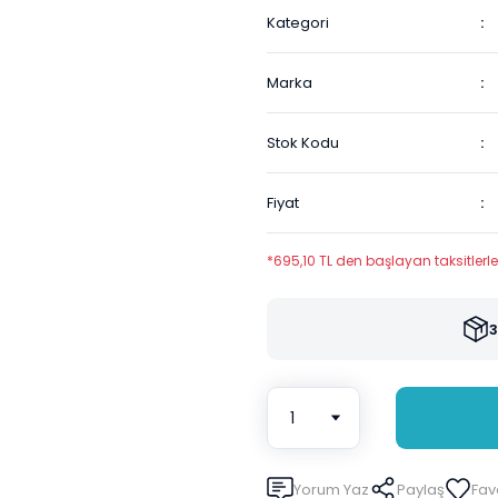
Kategori
Marka
Stok Kodu
Fiyat
*695,10 TL den başlayan taksitlerle
3
Yorum Yaz
Paylaş