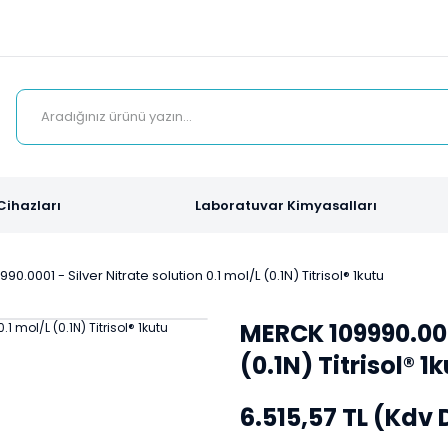
Cihazları
Laboratuvar Kimyasalları
0.0001 - Silver Nitrate solution 0.1 mol/L (0.1N) Titrisol® 1kutu
MERCK 109990.0001
(0.1N) Titrisol® 1
6.515,57 TL (Kdv 