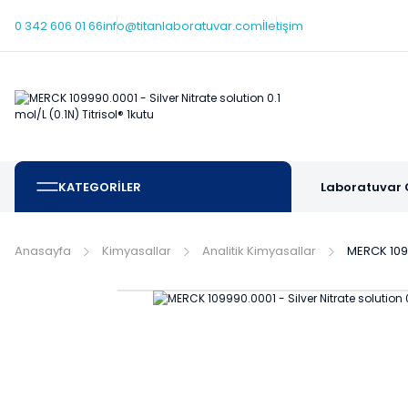
0 342 606 01 66
info@titanlaboratuvar.com
İletişim
KATEGORİLER
Laboratuvar 
Anasayfa
Kimyasallar
Analitik Kimyasallar
MERCK 10999