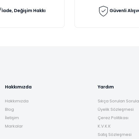
İade, Değişim Hakkı
Güvenli Alışv
Gönder
Hakkımızda
Yardım
Hakkımızda
Sıkça Sorulan Sorula
Blog
Üyelik Sözleşmesi
İletişim
Çerez Politikası
Markalar
K.V.K.K
Satış Sözleşmesi