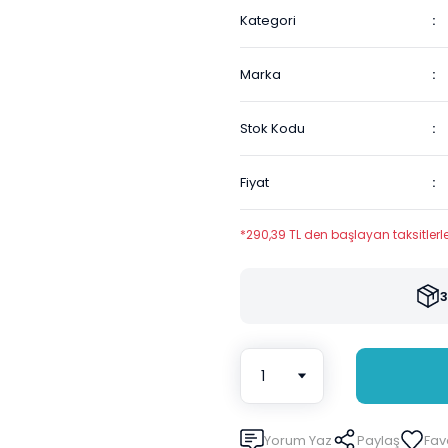
Kategori
Marka
Stok Kodu
Fiyat
*290,39 TL den başlayan taksitlerle
3
Yorum Yaz
Paylaş