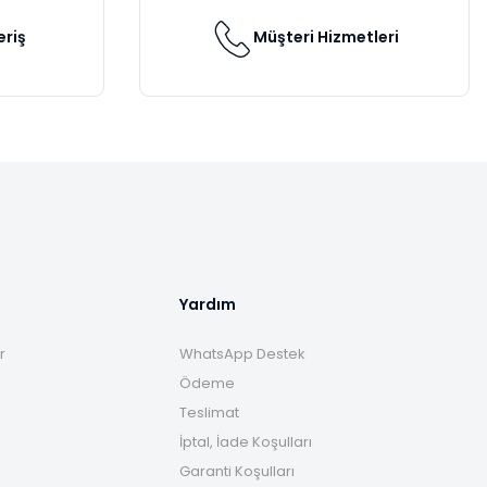
eriş
Müşteri Hizmetleri
Yardım
r
WhatsApp Destek
Ödeme
Teslimat
İptal, İade Koşulları
Garanti Koşulları