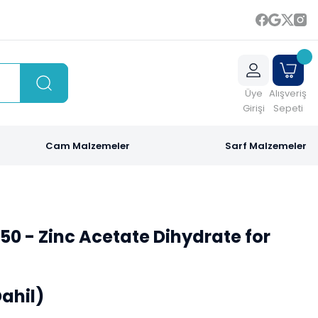
Üye
Alışveriş
Girişi
Sepeti
Cam Malzemeler
Sarf Malzemeler
0 - Zinc Acetate Dihydrate for
Dahil)