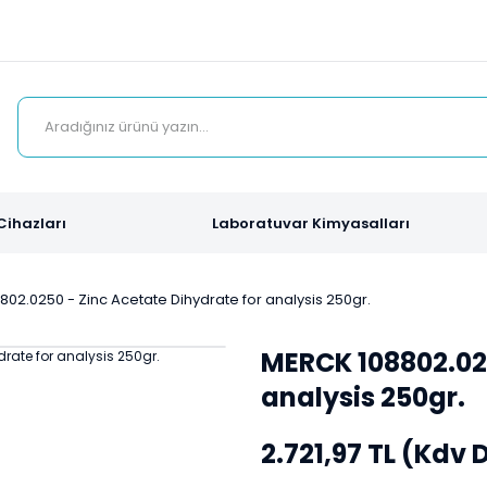
Cihazları
Laboratuvar Kimyasalları
02.0250 - Zinc Acetate Dihydrate for analysis 250gr.
MERCK 108802.025
analysis 250gr.
2.721,97 TL (Kdv 