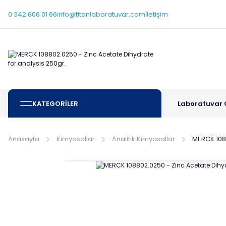
0 342 606 01 66
info@titanlaboratuvar.com
İletişim
KATEGORİLER
Laboratuvar 
Anasayfa
Kimyasallar
Analitik Kimyasallar
MERCK 1088