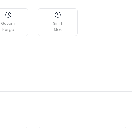
Güvenli
Sınırlı
Kargo
Stok
etebilirsiniz.