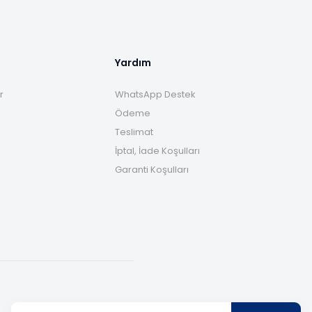
Yardım
r
WhatsApp Destek
Ödeme
Teslimat
İptal, İade Koşulları
Garanti Koşulları