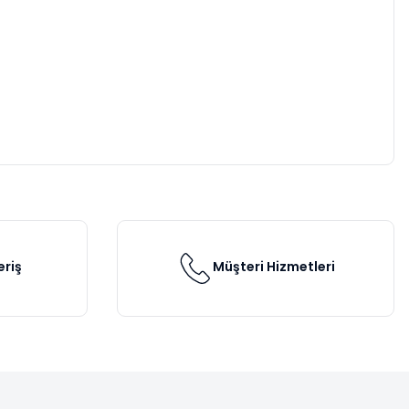
eriş
Müşteri Hizmetleri