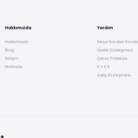
Hakkımızda
Yardım
Hakkımızda
Sıkça Sorulan Sorula
Blog
Üyelik Sözleşmesi
İletişim
Çerez Politikası
Markalar
K.V.K.K
Satış Sözleşmesi