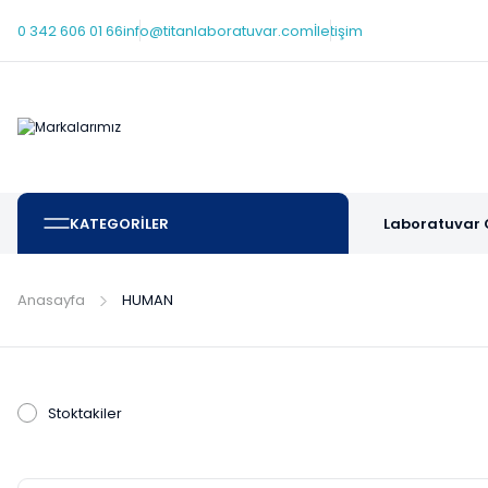
0 342 606 01 66
info@titanlaboratuvar.com
İletişim
KATEGORİLER
Laboratuvar 
Anasayfa
HUMAN
Stoktakiler