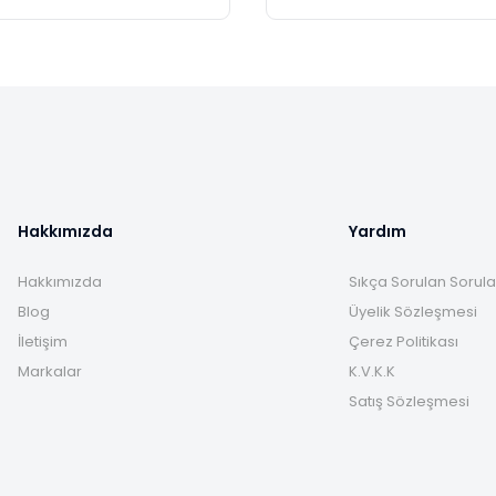
Hakkımızda
Yardım
Hakkımızda
Sıkça Sorulan Sorula
Blog
Üyelik Sözleşmesi
İletişim
Çerez Politikası
Markalar
K.V.K.K
Satış Sözleşmesi