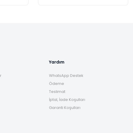
Yardım
r
WhatsApp Destek
Ödeme
Teslimat
İptal, İade Koşulları
Garanti Koşulları