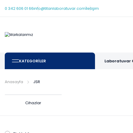
0 342 606 01 66
info@titanlaboratuvar.com
İletişim
KATEGORİLER
Laboratuvar 
Anasayfa
JSR
Cihazlar