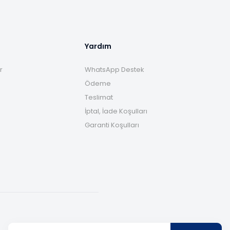
Yardım
r
WhatsApp Destek
Ödeme
Teslimat
İptal, İade Koşulları
Garanti Koşulları