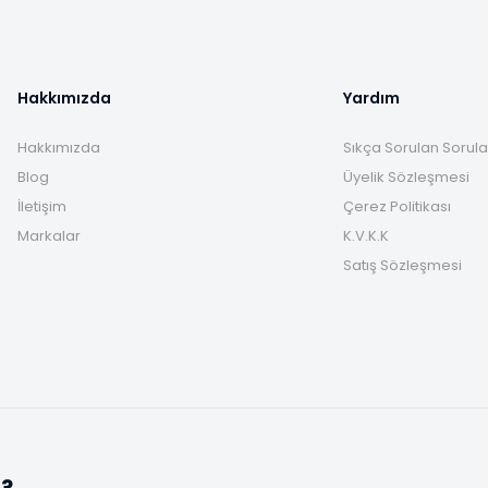
Hakkımızda
Yardım
Hakkımızda
Sıkça Sorulan Sorula
Blog
Üyelik Sözleşmesi
İletişim
Çerez Politikası
Markalar
K.V.K.K
Satış Sözleşmesi