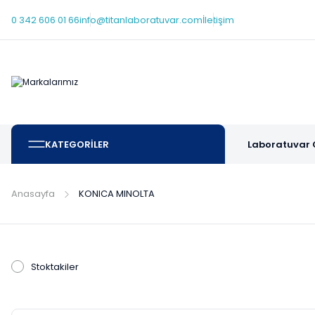
0 342 606 01 66
info@titanlaboratuvar.com
İletişim
KATEGORİLER
Laboratuvar 
Anasayfa
KONICA MINOLTA
Stoktakiler