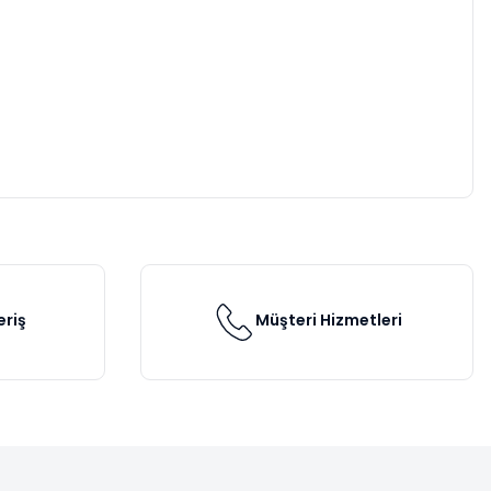
eriş
Müşteri Hizmetleri