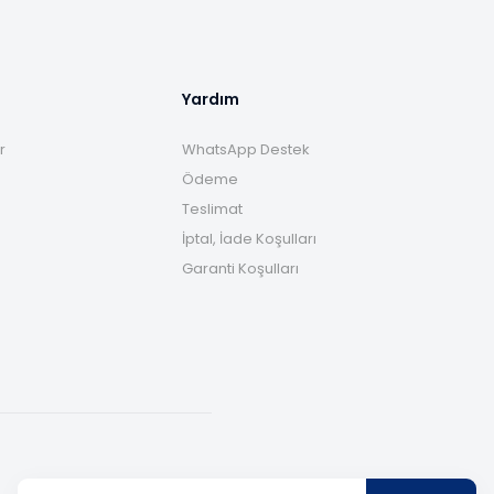
Yardım
r
WhatsApp Destek
Ödeme
Teslimat
İptal, İade Koşulları
Garanti Koşulları