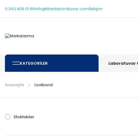
0 342 606 01 66
info@titanlaboratuvar.com
İletişim
KATEGORİLER
Laboratuvar 
Anasayfa
Lovibond
Stoktakiler