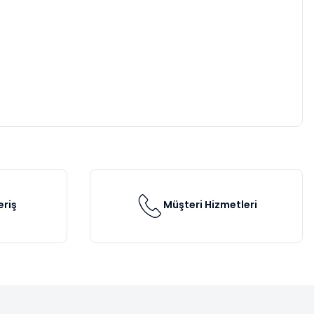
eriş
Müşteri Hizmetleri