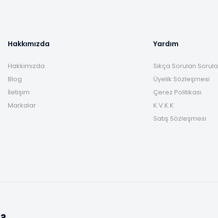
Hakkımızda
Yardım
Hakkımızda
Sıkça Sorulan Sorula
Blog
Üyelik Sözleşmesi
İletişim
Çerez Politikası
Markalar
K.V.K.K
Satış Sözleşmesi