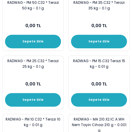
RADWAG - PM 50.C32 * Terazi
RADWAG - PM 35.C32 * Terazi
50 kg - 0.1 g
35 kg - 0.1 g
0,00 TL
0,00 TL
Sepete Ekle
Sepete Ekle
RADWAG - PM 25.C32 * Terazi
RADWAG - PM 15.C32 Terazi 15
25 kg - 0.1 g
kg - 0.01 g
0,00 TL
0,00 TL
Sepete Ekle
Sepete Ekle
RADWAG - PM 10.C32 * Terazi 10
RADWAG - MA 210.X2.IC.A.WH
kg - 0.01 g
Nem Tayin Cihazı 210 g - 0.001
g