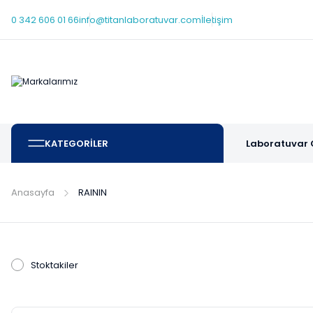
0 342 606 01 66
info@titanlaboratuvar.com
İletişim
KATEGORİLER
Laboratuvar 
Anasayfa
RAININ
Stoktakiler