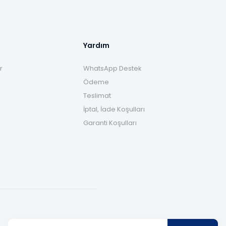
Yardım
r
WhatsApp Destek
Ödeme
Teslimat
İptal, İade Koşulları
Garanti Koşulları