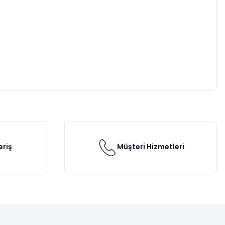
eriş
Müşteri Hizmetleri