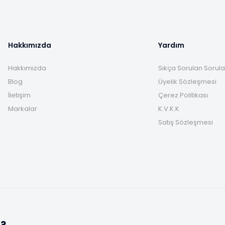
Hakkımızda
Yardım
Hakkımızda
Sıkça Sorulan Sorula
Blog
Üyelik Sözleşmesi
İletişim
Çerez Politikası
Markalar
K.V.K.K
Satış Sözleşmesi