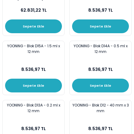
BLOK EKLEYİNİZ
62.831,22 TL
8.536,97 TL
Sepete Ekle
Sepete Ekle
YOONING - Blok D15A - 1.5 ml x
YOONING - Blok D14A - 0.5 ml x
12 mm
12 mm
8.536,97 TL
8.536,97 TL
Sepete Ekle
Sepete Ekle
YOONING - Blok D13A - 0.2 ml x
YOONING - Blok D12 - 40 mm x 3
12 mm
mm
8.536,97 TL
8.536,97 TL